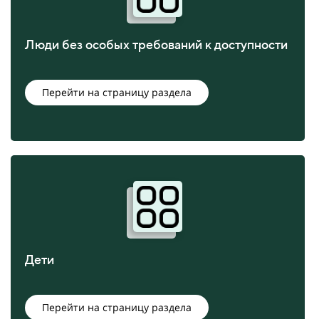
Люди без особых требований к доступности
Перейти на страницу раздела
Дети
Перейти на страницу раздела