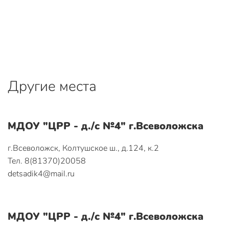
Другие места
МДОУ "ЦРР - д./с №4" г.Всеволожска
г.Всеволожск, Колтушское ш., д.124, к.2
Тел. 8(81370)20058
detsadik4@mail.ru
МДОУ "ЦРР - д./с №4" г.Всеволожска