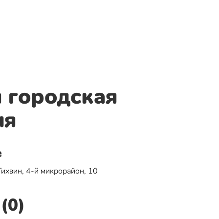
 городская
ия
е
Тихвин, 4-й микрорайон, 10
(0)