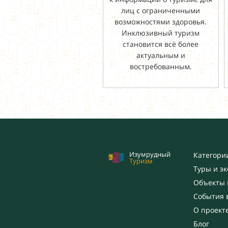
лиц с ограниченными
возможностями здоровья.
Инклюзивный туризм
становится всё более
актуальным и
востребованным.
Изумрудный
Категори
Туризм
Туры и э
Объекты 
События 
О проект
Блог