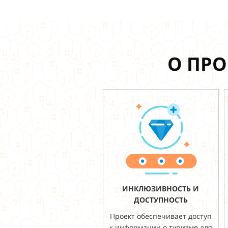
О ПРО
ИНКЛЮЗИВНОСТЬ И
ДОСТУПНОСТЬ
Проект обеспечивает доступ
к информации о туризме для