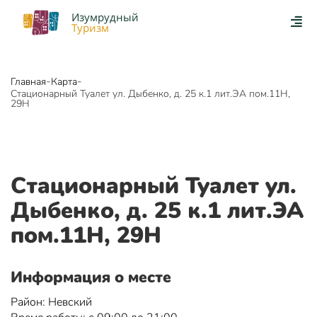
Изумрудный
Туризм
-
-
Главная
Карта
Стационарный Туалет ул. Дыбенко, д. 25 к.1 лит.ЭА пом.11Н,
29Н
Стационарный Туалет ул.
Дыбенко, д. 25 к.1 лит.ЭА
пом.11Н, 29Н
Информация о месте
Район: Невский