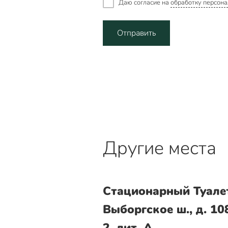
Даю согласие на
обработку персона
Отправить
Другие места
Стационарный Туале
Выборгское ш., д. 108
2, лит. А