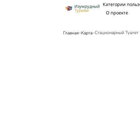
Категории польз
Изумрудный
Туризм
О проекте
-
-
Стационарный Туалет пр
Главная
Карта