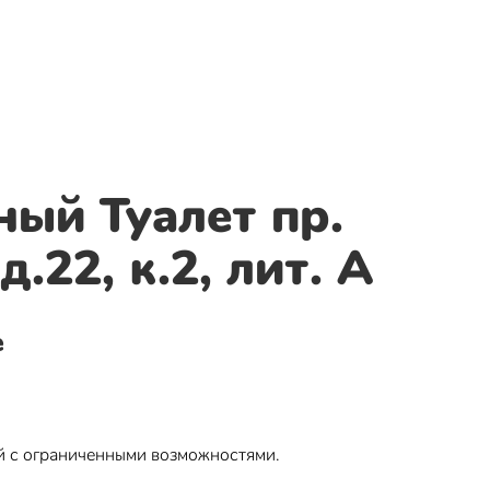
ый Туалет пр.
д.22, к.2, лит. А
е
й с ограниченными возможностями.