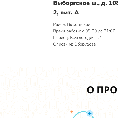
Выборгское ш., д. 108
2, лит. А
Район: Выборгский
Время работы: с 08:00 до 21:00
Период: Круглогодичный
Описание: Оборудова…
О ПРО