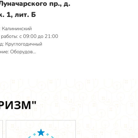
Луначарского пр., д.
к. 1, лит. Б
: Калининский
работы: с 09:00 до 21:00
д: Круглогодичный
ние: Оборудов…
УРИЗМ"