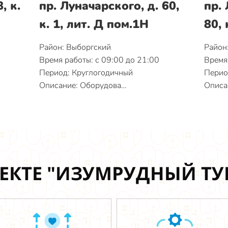
, к.
пр. Луначарского, д. 60,
пр. 
к. 1, лит. Д пом.1Н
80, 
Район: Выборгский
Район
Время работы: с 09:00 до 21:00
Время 
Период: Круглогодичный
Перио
Описание: Оборудова…
Описа
ЕКТЕ "ИЗУМРУДНЫЙ Т