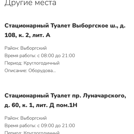
Другие места
Стационарный Туалет Выборгское ш., д.
108, к. 2, лит. А
Район: Выборгский
Время работы: с 08:00 до 21:00
Период: Круглогодичный
Описание: Оборудова…
Стационарный Туалет пр. Луначарского,
д. 60, к. 1, лит. Д пом.1Н
Район: Выборгский
Время работы: с 09:00 до 21:00
Период: Круглогодичный