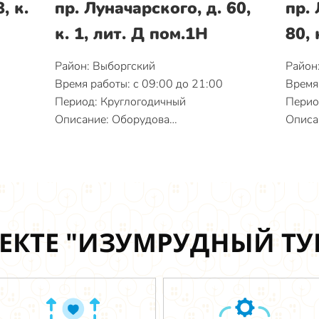
, к.
пр. Луначарского, д. 60,
пр. 
к. 1, лит. Д пом.1Н
80, 
Район: Выборгский
Район
Время работы: с 09:00 до 21:00
Время 
Период: Круглогодичный
Перио
Описание: Оборудова…
Описа
ЕКТЕ "ИЗУМРУДНЫЙ Т