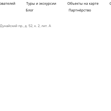
ователей
Туры и экскурсии
Объекты на карте
Блог
Партнёрство
найский пр., д. 52, к. 2, лит. А