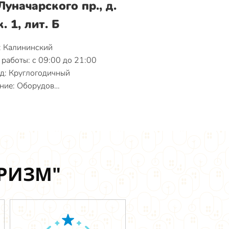
Луначарского пр., д.
к. 1, лит. Б
: Калининский
работы: с 09:00 до 21:00
д: Круглогодичный
ние: Оборудов…
УРИЗМ"