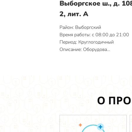
Выборгское ш., д. 108
2, лит. А
Район: Выборгский
Время работы: с 08:00 до 21:00
Период: Круглогодичный
Описание: Оборудова…
О ПРО