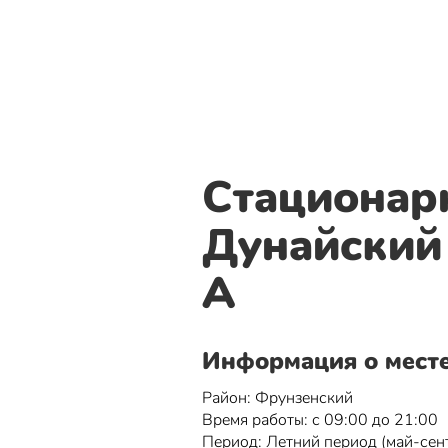
Стационар
Дунайский п
А
Информация о мест
Район: Фрунзенский
Время работы: с 09:00 до 21:00
Период: Летний период (май-сен