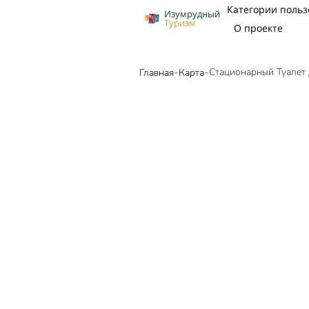
Категории польз
Изумрудный
Туризм
О проекте
-
-
Стационарный Туалет Ду
Главная
Карта