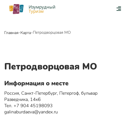
Изумрудный
Туризм
-
-
Петродворцовая МО
Главная
Карта
Петродворцовая МО
Информация о месте
Россия, Санкт-Петербург, Петергоф, бульвар
Разведчика, 14к6
Тел. +7 904 45198093
galinaburdaeva@yandex.ru