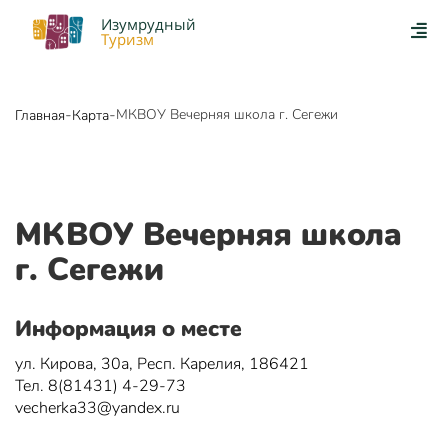
Изумрудный
Туризм
-
-
МКВОУ Вечерняя школа г. Сегежи
Главная
Карта
МКВОУ Вечерняя школа
г. Сегежи
Информация о месте
ул. Кирова, 30а, Респ. Карелия, 186421
Тел. 8(81431) 4-29-73
vecherka33@yandex.ru