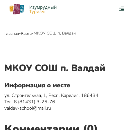
Изумрудный
Туризм
-
-
МКОУ СОШ п. Валдай
Главная
Карта
МКОУ СОШ п. Валдай
Информация о месте
ул. Строительная, 1, Респ. Карелия, 186434
Тел. 8 (81431) 3-26-76
valday-school@mail.ru
Комментарии (0)