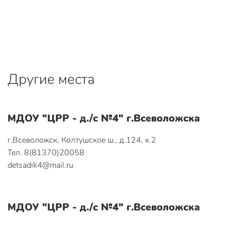
Другие места
МДОУ "ЦРР - д./с №4" г.Всеволожска
г.Всеволожск, Колтушское ш., д.124, к.2
Тел. 8(81370)20058
detsadik4@mail.ru
МДОУ "ЦРР - д./с №4" г.Всеволожска