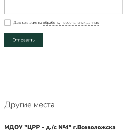
Даю согласие на
обработку персональных данных
Отправить
Другие места
МДОУ "ЦРР - д./с №4" г.Всеволожска