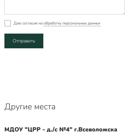
Даю согласие на
обработку персональных данных
Отправить
Другие места
МДОУ "ЦРР - д./с №4" г.Всеволожска