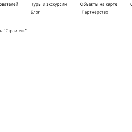
ователей
Туры и экскурсии
Объекты на карте
Блог
Партнёрство
ы "Строитель"