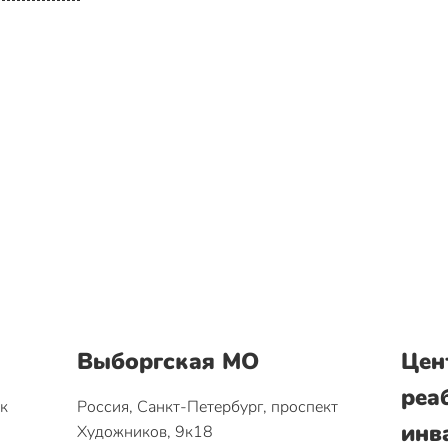
Выборгская МО
Цен
реа
ок
Россия, Санкт-Петербург, проспект
инв
Художников, 9к18