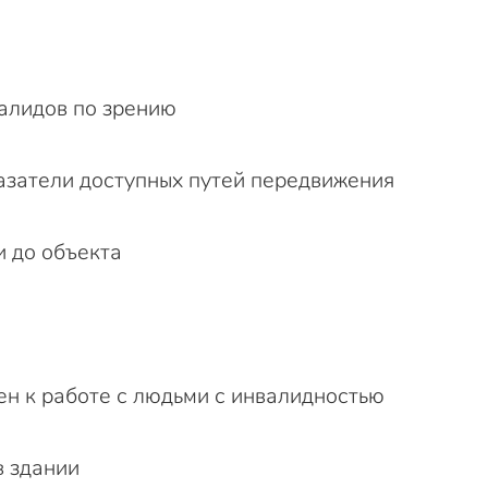
алидов по зрению
затели доступных путей передвижения
и до объекта
н к работе с людьми с инвалидностью
в здании