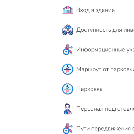
Вход в здание
Доступность для инв
Информационные ука
Маршрут от парковк
Парковка
Персонал подготовле
Пути передвижения 