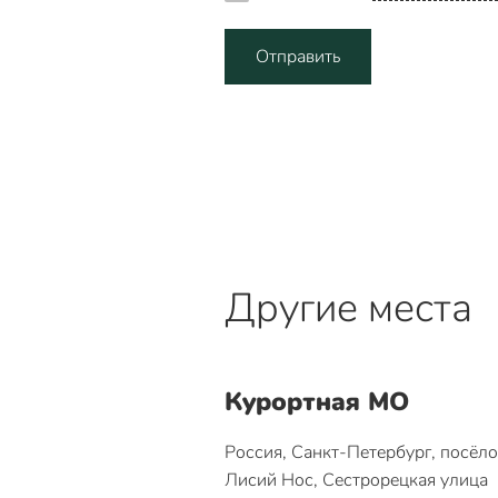
Отправить
Другие места
Курортная МО
Россия, Санкт-Петербург, посёл
Лисий Нос, Сестрорецкая улица