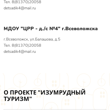
Тел. 8(81370)20058
detsadik4@mail.ru
МДОУ "ЦРР - д./с №4" г.Всеволожска
г.Всеволожск, ул.Балашова, д.5
Тел. 8(81370)20058
detsadik4@mail.ru
О ПРОЕКТЕ "ИЗУМРУДНЫЙ
ТУРИЗМ"