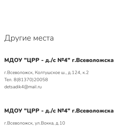
Другие места
МДОУ "ЦРР - д./с №4" г.Всеволожска
г.Всеволожск, Колтушское ш., д.124, к.2
Тел. 8(81370)20058
detsadik4@mail.ru
МДОУ "ЦРР - д./с №4" г.Всеволожска
г.Всеволожск, ул.Вокка, д.10