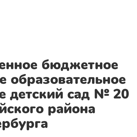
венное бюджетное
е образовательное
е детский сад № 20
йского района
ербурга