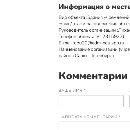
Информация о мест
Вид объекта :Здания учреждений
Этаж / этажи расположения объек
Руководитель организации :Лиха
Телефон объекта :8123159376
Е-mail :dou20@adm-edu.spb.ru
Наименование организации (учр
района Санкт-Петербурга
Комментарии 
ВАШЕ ИМЯ *
НАПИСАТЬ КОММЕНТАРИЙ *