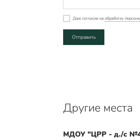
Даю согласие на
обработку персона
Отправить
Другие места
МДОУ "ЦРР - д./с №