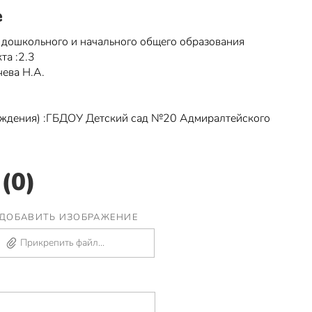
е
 дошкольного и начального общего образования
та :2.3
чева Н.А.
еждения) :ГБДОУ Детский сад №20 Адмиралтейского
(0)
ДОБАВИТЬ ИЗОБРАЖЕНИЕ
Прикрепить файл...