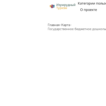
Категории польз
Изумрудный
Туризм
О проекте
-
-
Главная
Карта
Государственное бюджетное дошколь