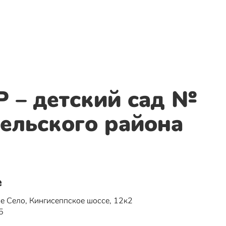
 – детский сад №
ельского района
е
ое Село, Кингисеппское шоссе, 12к2
5