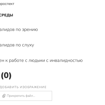
проспект
 СРЕДЫ
алидов по зрению
алидов по слуху
н к работе с людьми с инвалидностью
(0)
ДОБАВИТЬ ИЗОБРАЖЕНИЕ
Прикрепить файл...