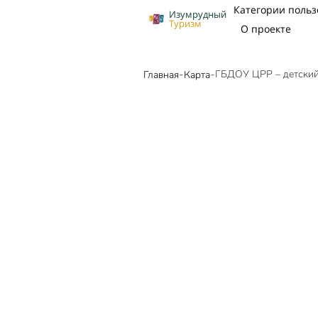
Категории польз
Изумрудный
Туризм
О проекте
-
-
ГБДОУ ЦРР – детский
Главная
Карта