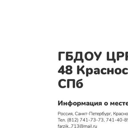
ГБДОУ ЦРР
48 Краснос
СПб
Информация о мест
Россия, Санкт-Петербург, Красн
Тел. (812) 741-73-73, 741-40-8
farzik_713@mail.ru